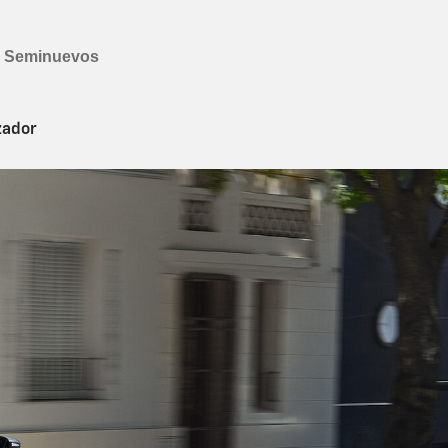
zador